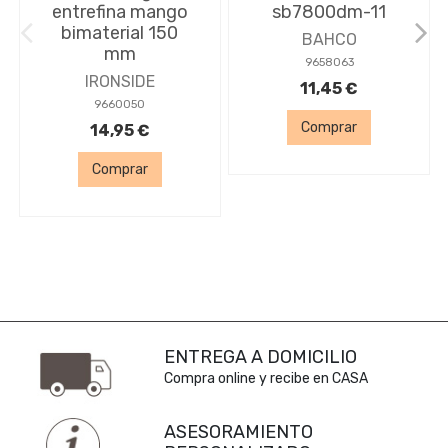
entrefina mango
sb7800dm-11
bimaterial 150
BAHCO
mm
9658063
IRONSIDE
11,45 €
9660050
Comprar
14,95 €
Comprar
ENTREGA A DOMICILIO
Compra online y recibe en CASA
ASESORAMIENTO