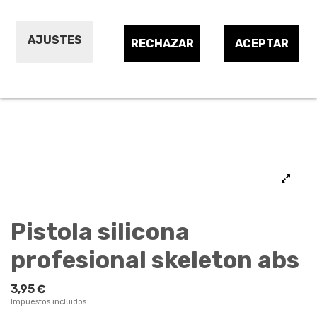
AJUSTES
RECHAZAR
ACEPTAR
Pistola silicona
profesional skeleton abs
3,95 €
Impuestos incluidos