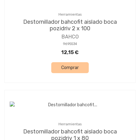
Herramientas
Destornillador bahcofit aislado boca
pozidriv 2 x 100
BAHCO
9695534
12,15 €
Comprar
Herramientas
Destornillador bahcofit aislado boca
pozidriv 1 x 80