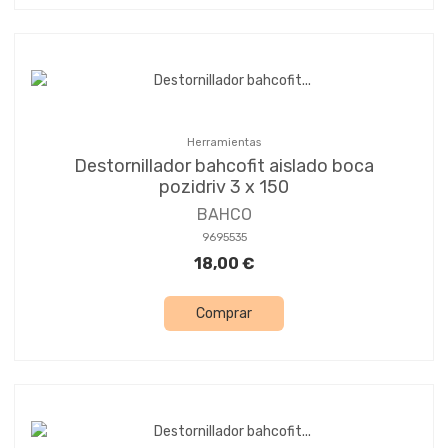
Herramientas
Destornillador bahcofit aislado boca
pozidriv 3 x 150
BAHCO
9695535
18,00 €
Comprar