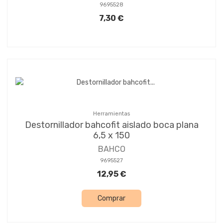
9695528
7,30 €
Herramientas
Destornillador bahcofit aislado boca plana
6,5 x 150
BAHCO
9695527
12,95 €
Comprar