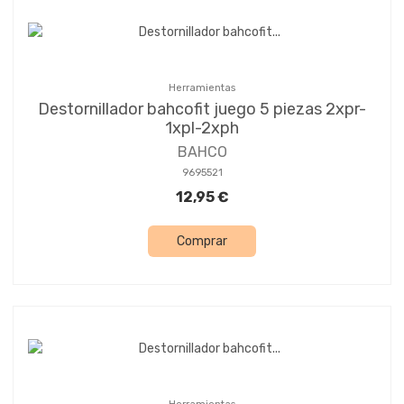
Herramientas
Destornillador bahcofit juego 5 piezas 2xpr-
1xpl-2xph
BAHCO
9695521
12,95 €
Comprar