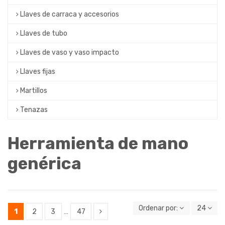
Llaves de carraca y accesorios
Llaves de tubo
Llaves de vaso y vaso impacto
Llaves fijas
Martillos
Tenazas
Herramienta de mano
genérica
Ordenar por:
24
1
2
3
…
47