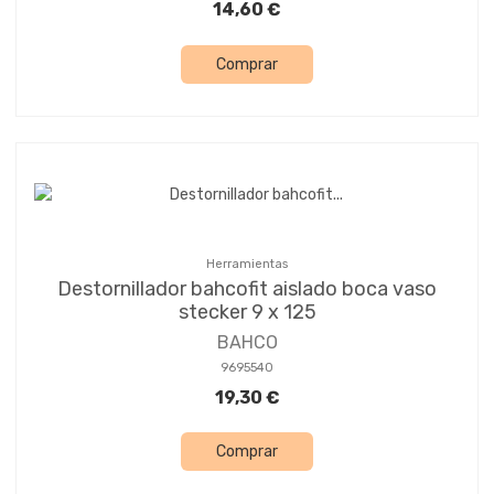
14,60 €
Comprar
Herramientas
Destornillador bahcofit aislado boca vaso
stecker 9 x 125
BAHCO
9695540
19,30 €
Comprar