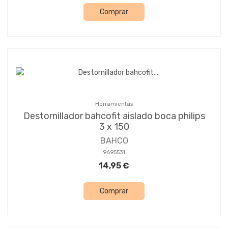
Comprar
Herramientas
Destornillador bahcofit aislado boca philips
3 x 150
BAHCO
9695531
14,95 €
Comprar