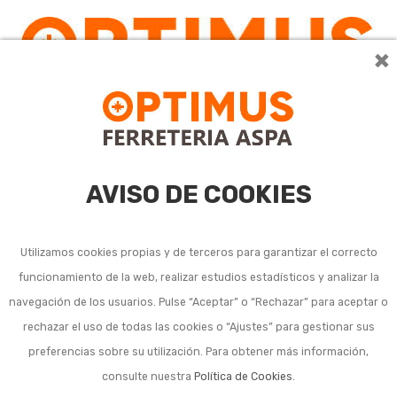
×
0
AVISO DE COOKIES
Utilizamos cookies propias y de terceros para garantizar el correcto
funcionamiento de la web, realizar estudios estadísticos y analizar la
navegación de los usuarios. Pulse “Aceptar” o “Rechazar” para aceptar o
Listado de subcategorías en Herramienta de mano
rechazar el uso de todas las cookies o “Ajustes” para gestionar sus
genérica:
preferencias sobre su utilización. Para obtener más información,
consulte nuestra
Política de Cookies
.
Alicates