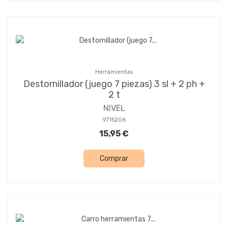
Herramientas
Destornillador (juego 7 piezas) 3 sl + 2 ph +
2 t
NIVEL
9715206
15,95 €
Comprar