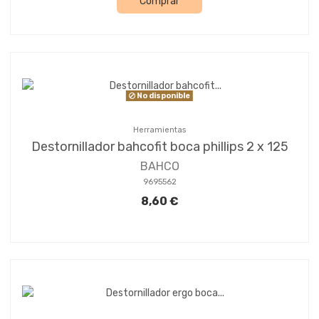
Comprar
No disponible
Herramientas
Destornillador bahcofit boca phillips 2 x 125
BAHCO
9695562
8,60 €