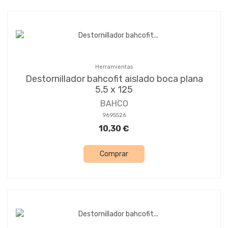
Herramientas
Destornillador bahcofit aislado boca plana
5,5 x 125
BAHCO
9695526
10,30 €
Comprar