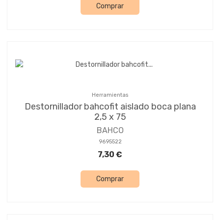
Comprar
Herramientas
Destornillador bahcofit aislado boca plana
2,5 x 75
BAHCO
9695522
7,30 €
Comprar