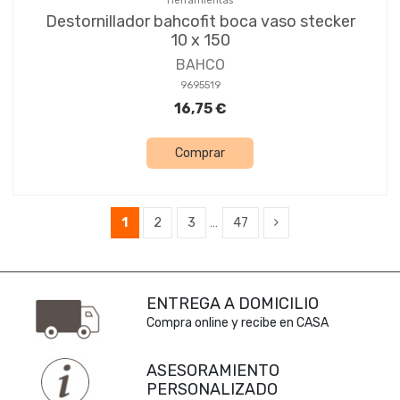
Herramientas
Destornillador bahcofit boca vaso stecker
10 x 150
BAHCO
9695519
16,75 €
Comprar
1
2
3
…
47
ENTREGA A DOMICILIO
Compra online y recibe en CASA
ASESORAMIENTO
PERSONALIZADO