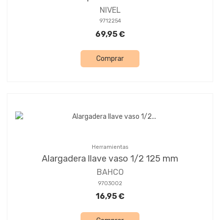
NIVEL
9712254
69,95 €
Comprar
Herramientas
Alargadera llave vaso 1/2 125 mm
BAHCO
9703002
16,95 €