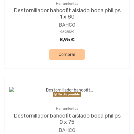
Herramientas
Destornillador bahcofit aislado boca philips
1 x 80
BAHCO
9695529
8,95 €
Comprar
No disponible
Herramientas
Destornillador bahcofit aislado boca philips
0 x 75
BAHCO